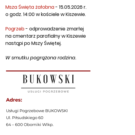
Msza Święta żałobna
 - 15.05.2026 r. 
o godz. 14:00 w kościele w Kiszewie.
Pogrzeb
 - odprowadzenie zmarłej 
na cmentarz parafialny w Kiszewie 
nastąpi po Mszy Świętej.
W smutku pogrążona rodzina.
Adres:
Usługi Pogrzebowe BUKOWSKI
Ul. Piłsudskiego 60
64 – 600 Oborniki Wlkp.