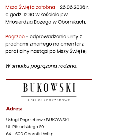
Msza Święta żałobna
 - 26.06.2026 r. 
o godz. 12:30 w kościele pw. 
Miłosierdzia Bożego w Obornikach.
Pogrzeb
 - odprowadzenie urny z 
prochami zmarłego na cmentarz 
parafialny nastąpi po Mszy Świętej.
W smutku pogrążona rodzina.
Adres:
Usługi Pogrzebowe BUKOWSKI
Ul. Piłsudskiego 60
64 – 600 Oborniki Wlkp.