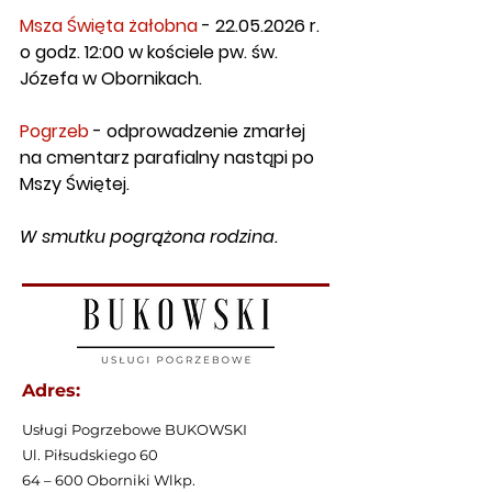
Msza Święta żałobna
 - 22.05.2026 r. 
o godz. 12:00 w kościele pw. św. 
Józefa w Obornikach.
Pogrzeb
 - odprowadzenie zmarłej 
na cmentarz parafialny nastąpi po 
Mszy Świętej.
W smutku pogrążona rodzina.
Adres:
Usługi Pogrzebowe BUKOWSKI
Ul. Piłsudskiego 60
64 – 600 Oborniki Wlkp.