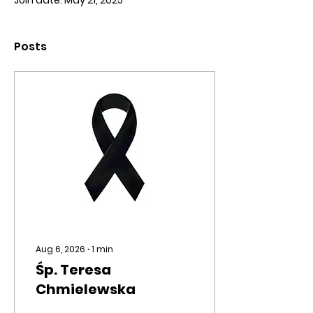
Join date: May 21, 2025
Posts
Aug 6, 2026
∙
1
min
Śp. Teresa
Chmielewska