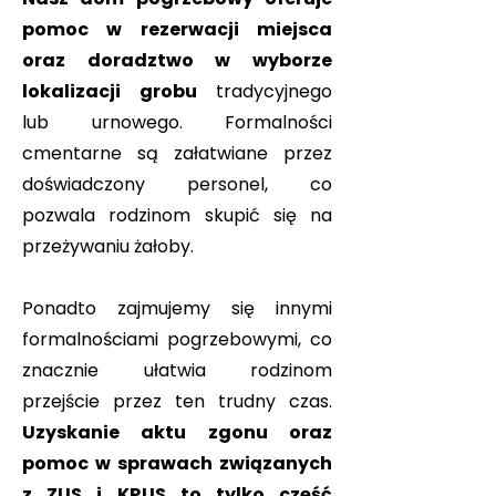
pomoc w rezerwacji miejsca
oraz doradztwo w wyborze
lokalizacji grobu
tradycyjnego
lub urnowego. Formalności
cmentarne są załatwiane przez
doświadczony personel, co
pozwala rodzinom skupić się na
przeżywaniu żałoby.
Ponadto zajmujemy się innymi
formalnościami pogrzebowymi, co
znacznie ułatwia rodzinom
przejście przez ten trudny czas.
Uzyskanie aktu zgonu oraz
pomoc w sprawach związanych
z ZUS i KRUS to tylko część